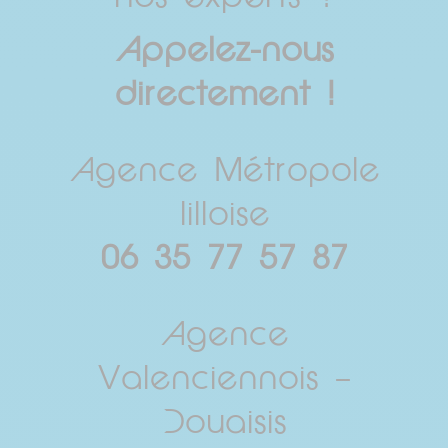
Appelez-nous
directement !
Agence Métropole
lilloise
06 35 77 57 87
Agence
Valenciennois –
Douaisis