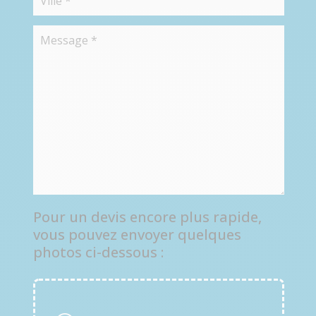
Pour un devis encore plus rapide,
vous pouvez envoyer quelques
photos ci-dessous :