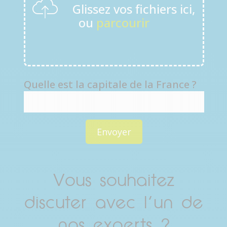
Glissez vos fichiers ici,
ou
parcourir
Quelle est la capitale de la France ?
Vous souhaitez
discuter avec l’un de
nos experts ?