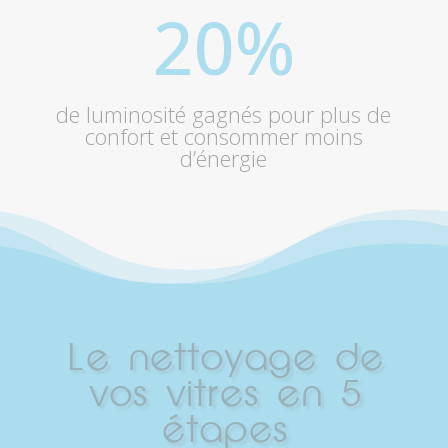
20
%
de luminosité gagnés pour plus de
confort et consommer moins
d’énergie
Le nettoyage de
vos vitres en 5
étapes