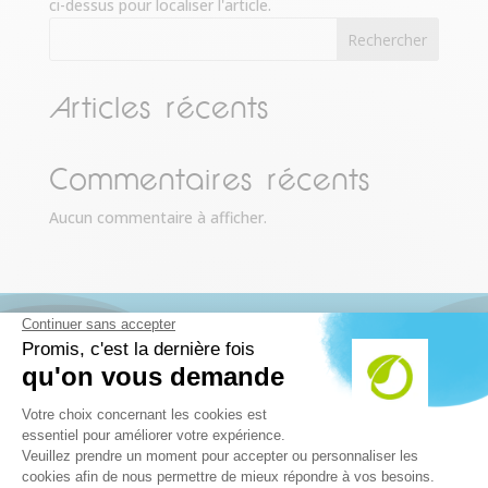
ci-dessus pour localiser l'article.
Rechercher
Articles récents
Commentaires récents
Aucun commentaire à afficher.
MÉTROPOLE LILLOISE
06 35 77 57 87
